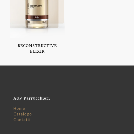
RECONSTRUCTIVE
ELIXIR
A&V Parrucchieri
Home
Catalogo
Contatti