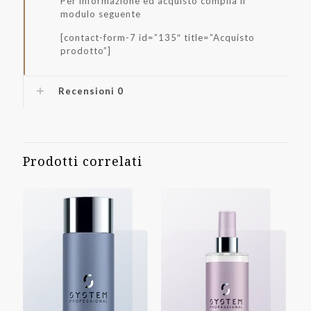
Per informazione ed acquisto compila il
modulo seguente
[contact-form-7 id=”135″ title=”Acquisto
prodotto”]
Recensioni
0
Prodotti correlati