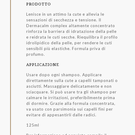
PRODOTTO
Lenisce in un attimo la cute e allevia le
sensazioni di secchezza e tensione. Il
Dermacalm complex altamente concentrato
rinforza la barriera di idratazione della pelle
e reidrata le cuti secche. Riequilibra il profilo
idrolipidico della pelle, per rendere le cuti
sensibili più elastiche. Formula priva di
profumo.
APPLICAZIONE
Usare dopo ogni shampoo. Applicare
direttamente sulla cute a capelli tamponati o
asciutti. Massaggiare delicatamente e non
sciacquare. Si può usare tra gli shampoo per
calmare le irritazioni, preferibilmente prima
di dormire. Grazie alla formula concentrata,
va usato con parsimonia sui capelli fini per
evitare di appesantirli dalle radici.
125ml