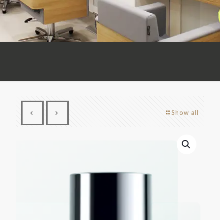
Show all