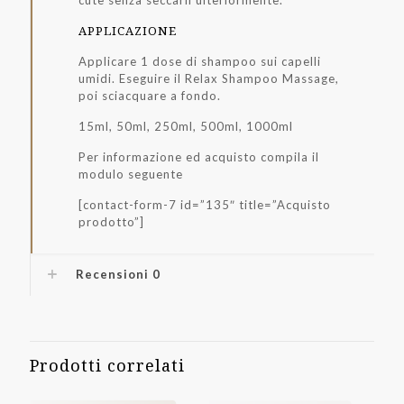
cute senza seccarli ulteriormente.
APPLICAZIONE
Applicare 1 dose di shampoo sui capelli
umidi. Eseguire il Relax Shampoo Massage,
poi sciacquare a fondo.
15ml, 50ml, 250ml, 500ml, 1000ml
Per informazione ed acquisto compila il
modulo seguente
[contact-form-7 id=”135″ title=”Acquisto
prodotto”]
Recensioni
0
Prodotti correlati