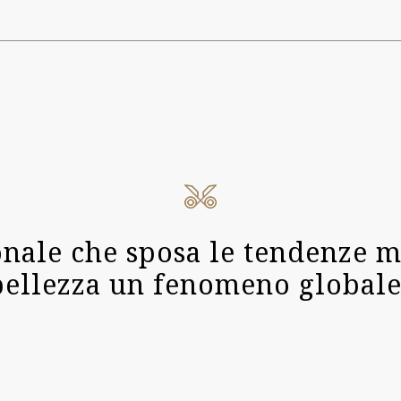
onale che sposa le tendenze 
bellezza un fenomeno globale