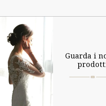
Guarda i no
prodott