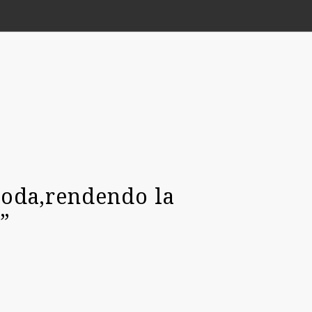
moda,rendendo la
”