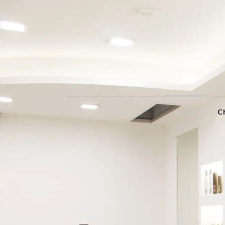
Home
C