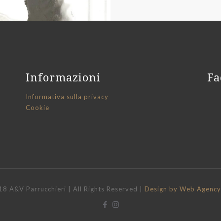
Informazioni
Fa
Informativa sulla privacy
Cookie
8 A&V Parrucchieri | All Rights Reserved |
Design by Web Agency 