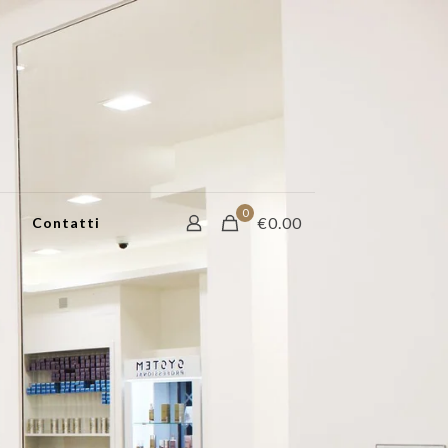
0
€0.00
Contatti