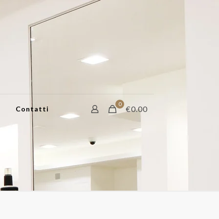
0
€0.00
Contatti