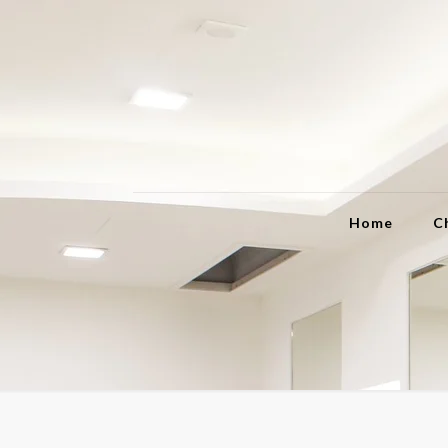
Home
C