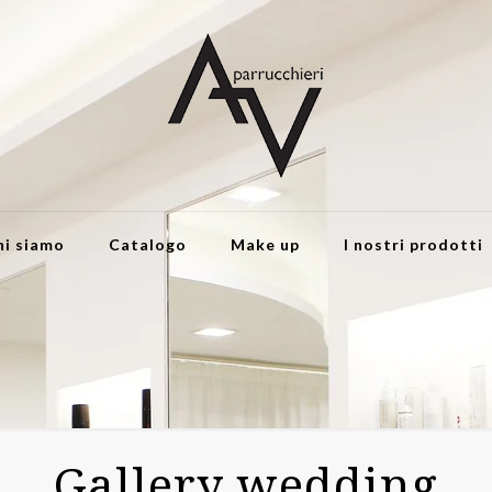
hi siamo
Catalogo
Make up
I nostri prodotti
Gallery wedding