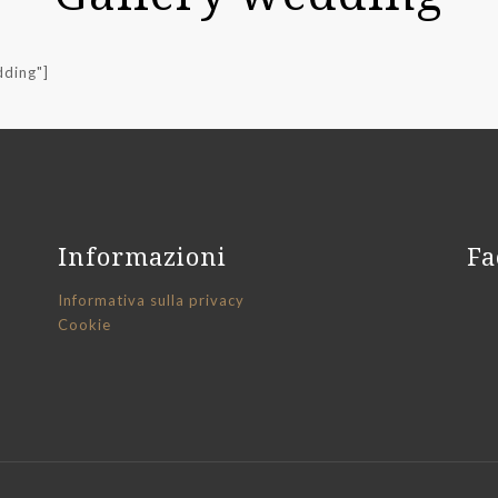
dding"]
Informazioni
Fa
Informativa sulla privacy
Cookie