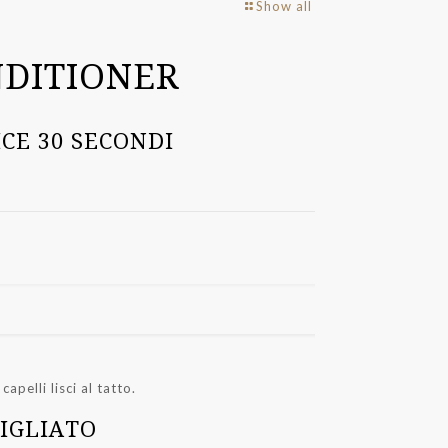
Show all
NDITIONER
CE 30 SECONDI
capelli lisci al tatto.
SIGLIATO