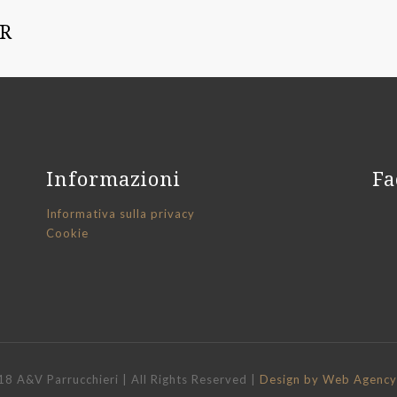
R
Informazioni
Fa
Informativa sulla privacy
Cookie
8 A&V Parrucchieri | All Rights Reserved |
Design by Web Agency 