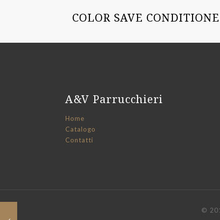
COLOR SAVE CONDITIONE
A&V Parrucchieri
Home
Catalogo
Contatti
© 201