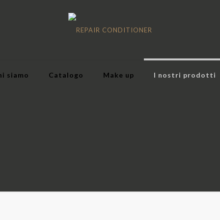
hi siamo
Catalogo
Make up
I nostri prodotti