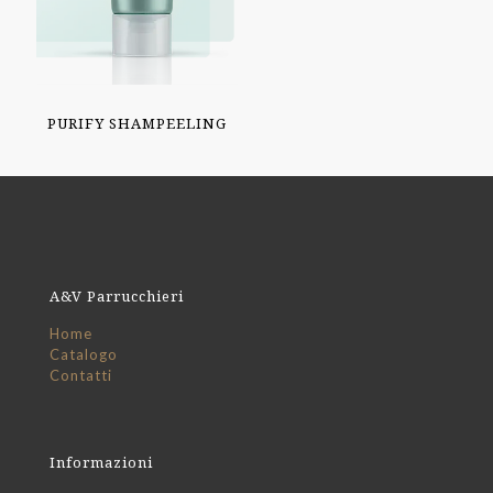
PURIFY SHAMPEELING
A&V Parrucchieri
Home
Catalogo
Contatti
Informazioni