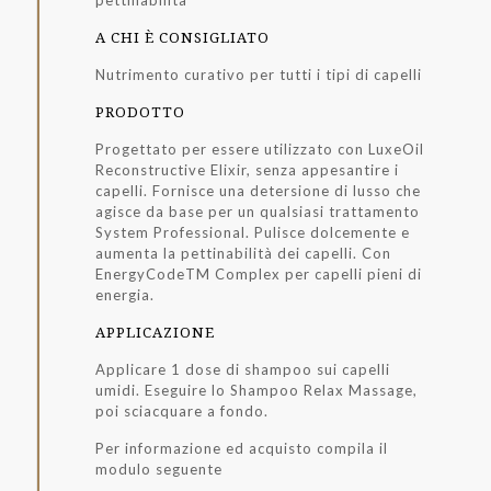
pettinabilità
A CHI È CONSIGLIATO
Nutrimento curativo per tutti i tipi di capelli
PRODOTTO
Progettato per essere utilizzato con LuxeOil
Reconstructive Elixir, senza appesantire i
capelli. Fornisce una detersione di lusso che
agisce da base per un qualsiasi trattamento
System Professional. Pulisce dolcemente e
aumenta la pettinabilità dei capelli. Con
EnergyCodeTM Complex per capelli pieni di
energia.
APPLICAZIONE
Applicare 1 dose di shampoo sui capelli
umidi. Eseguire lo Shampoo Relax Massage,
poi sciacquare a fondo.
Per informazione ed acquisto compila il
modulo seguente