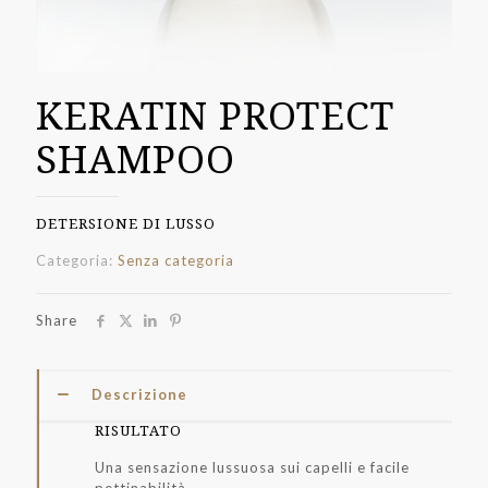
KERATIN PROTECT
SHAMPOO
DETERSIONE DI LUSSO
Categoria:
Senza categoria
Share
Descrizione
RISULTATO
Una sensazione lussuosa sui capelli e facile