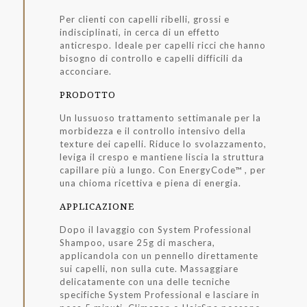
Per clienti con capelli ribelli, grossi e
indisciplinati, in cerca di un effetto
anticrespo. Ideale per capelli ricci che hanno
bisogno di controllo e capelli difficili da
acconciare.
PRODOTTO
Un lussuoso trattamento settimanale per la
morbidezza e il controllo intensivo della
texture dei capelli. Riduce lo svolazzamento,
leviga il crespo e mantiene liscia la struttura
capillare più a lungo. Con EnergyCode™ , per
una chioma ricettiva e piena di energia.
APPLICAZIONE
Dopo il lavaggio con System Professional
Shampoo, usare 25g di maschera,
applicandola con un pennello direttamente
sui capelli, non sulla cute. Massaggiare
delicatamente con una delle tecniche
specifiche System Professional e lasciare in