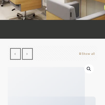
Show all